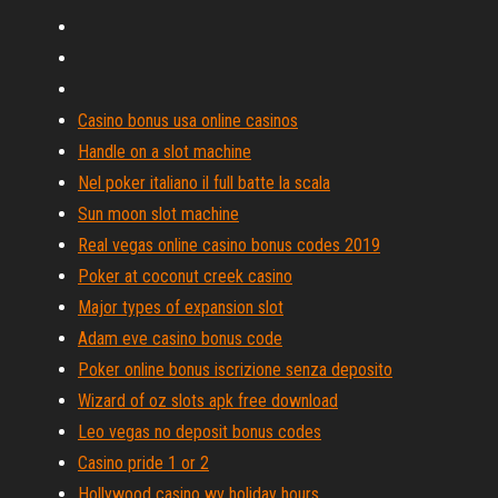
Casino bonus usa online casinos
Handle on a slot machine
Nel poker italiano il full batte la scala
Sun moon slot machine
Real vegas online casino bonus codes 2019
Poker at coconut creek casino
Major types of expansion slot
Adam eve casino bonus code
Poker online bonus iscrizione senza deposito
Wizard of oz slots apk free download
Leo vegas no deposit bonus codes
Casino pride 1 or 2
Hollywood casino wv holiday hours