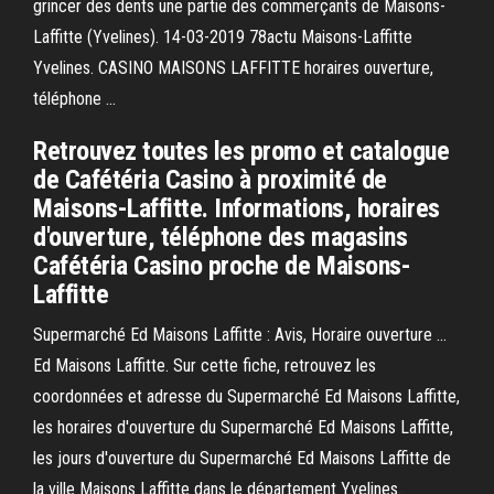
grincer des dents une partie des commerçants de Maisons-
Laffitte (Yvelines). 14-03-2019 78actu Maisons-Laffitte
Yvelines. CASINO MAISONS LAFFITTE horaires ouverture,
téléphone ...
Retrouvez toutes les promo et catalogue
de Cafétéria Casino à proximité de
Maisons-Laffitte. Informations, horaires
d'ouverture, téléphone des magasins
Cafétéria Casino proche de Maisons-
Laffitte
Supermarché Ed Maisons Laffitte : Avis, Horaire ouverture ...
Ed Maisons Laffitte. Sur cette fiche, retrouvez les
coordonnées et adresse du Supermarché Ed Maisons Laffitte,
les horaires d'ouverture du Supermarché Ed Maisons Laffitte,
les jours d'ouverture du Supermarché Ed Maisons Laffitte de
la ville Maisons Laffitte dans le département Yvelines.