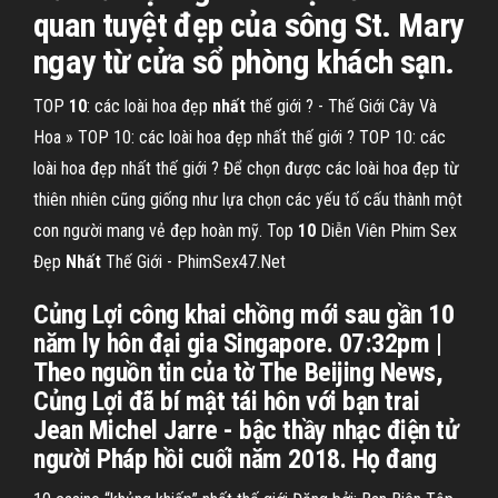
quan tuyệt đẹp của sông St. Mary
ngay từ cửa sổ phòng khách sạn.
TOP
10
: các loài hoa đẹp
nhất
thế giới ? - Thế Giới Cây Và
Hoa » TOP 10: các loài hoa đẹp nhất thế giới ? TOP 10: các
loài hoa đẹp nhất thế giới ? Để chọn được các loài hoa đẹp từ
thiên nhiên cũng giống như lựa chọn các yếu tố cấu thành một
con người mang vẻ đẹp hoàn mỹ. Top
10
Diễn Viên Phim Sex
Đẹp
Nhất
Thế Giới - PhimSex47.Net
Củng Lợi công khai chồng mới sau gần 10
năm ly hôn đại gia Singapore. 07:32pm |
Theo nguồn tin của tờ The Beijing News,
Củng Lợi đã bí mật tái hôn với bạn trai
Jean Michel Jarre - bậc thầy nhạc điện tử
người Pháp hồi cuối năm 2018. Họ đang