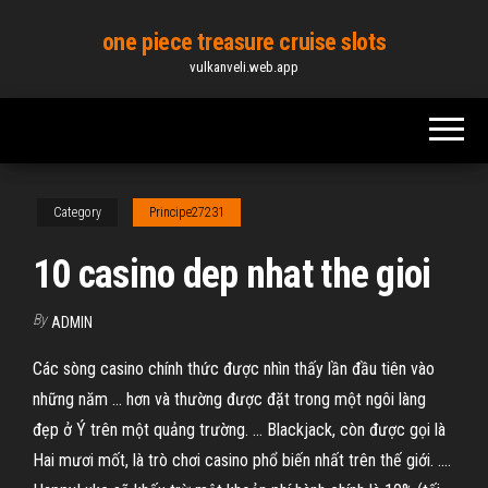
Skip
one piece treasure cruise slots
to
vulkanveli.web.app
the
content
Category
Principe27231
10 casino dep nhat the gioi
By
ADMIN
Các sòng casino chính thức được nhìn thấy lần đầu tiên vào
những năm ... hơn và thường được đặt trong một ngôi làng
đẹp ở Ý trên một quảng trường. ... Blackjack, còn được gọi là
Hai mươi mốt, là trò chơi casino phổ biến nhất trên thế giới. ....