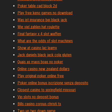
Poker table cad block 2d
Play free keno games no download
Was ist insurance bei black jack
Wie viel zahlen hat roulette
Final fantasy x 4 slot waffen
What are the odds of slot machines
Show at casino lac leamy
Jack daniels black jack cola gluten
Quais as maos boas no poker
Online casino new zealand dollars
Play original poker online free
Poker online bonus iscrizione senza deposito
Closest casino to springfield missouri
Vip slots no deposit bonus
Bills casino corpus christi tx
Two up two down game