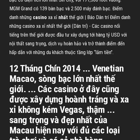
MGM Grand có 139 bàn bạc và 2.500 máy đánh bạc. Điểm
danh những
casino
xa xỉ
nhất
thế giới | Báo Dân trí Điểm danh
những casino xa xỉ nhất thế giới (Dân trí) - Các casino nổi
tiếng trên thế giới được đầu tư xây dựng tới hàng tỷ USD với
nội thất sang trọng, dịch vụ hoàn hảo và trở thành điểm đến
hấp dẫn với những du khách thuộc tầng lớp “lắm tiền”.
12 Tháng Chín 2014 ... Venetian
Macao, sòng bạc lớn nhất thế
giới. ... Các casino ở đây cũng
được xây dựng hoành tráng và xa
xỉ không kém Vegas, thậm ...
sang trọng và đẹp nhất của
Macau hiện nay với đủ các loại