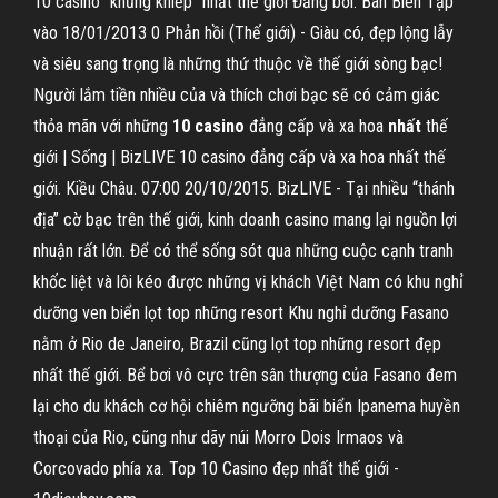
10 casino “khủng khiếp” nhất thế giới Đăng bởi: Ban Biên Tập
vào 18/01/2013 0 Phản hồi (Thế giới) - Giàu có, đẹp lộng lẫy
và siêu sang trọng là những thứ thuộc về thế giới sòng bạc!
Người lắm tiền nhiều của và thích chơi bạc sẽ có cảm giác
thỏa mãn với những
10 casino
đẳng cấp và xa hoa
nhất
thế
giới | Sống | BizLIVE 10 casino đẳng cấp và xa hoa nhất thế
giới. Kiều Châu. 07:00 20/10/2015. BizLIVE - Tại nhiều “thánh
địa” cờ bạc trên thế giới, kinh doanh casino mang lại nguồn lợi
nhuận rất lớn. Để có thể sống sót qua những cuộc cạnh tranh
khốc liệt và lôi kéo được những vị khách Việt Nam có khu nghỉ
dưỡng ven biển lọt top những resort Khu nghỉ dưỡng Fasano
nằm ở Rio de Janeiro, Brazil cũng lọt top những resort đẹp
nhất thế giới. Bể bơi vô cực trên sân thượng của Fasano đem
lại cho du khách cơ hội chiêm ngưỡng bãi biển Ipanema huyền
thoại của Rio, cũng như dãy núi Morro Dois Irmaos và
Corcovado phía xa. Top 10 Casino đẹp nhất thế giới -